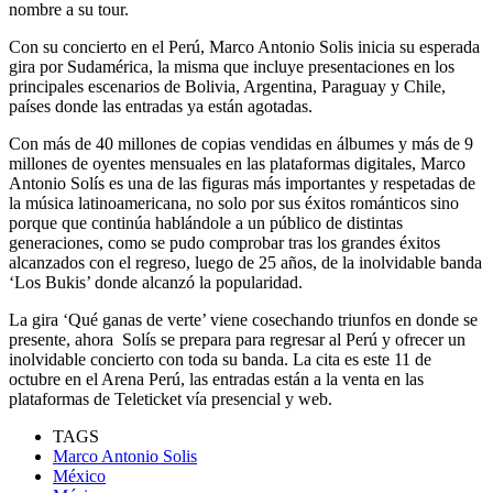
nombre a su tour.
Con su concierto en el Perú, Marco Antonio Solis inicia su esperada
gira por Sudamérica, la misma que incluye presentaciones en los
principales escenarios de Bolivia, Argentina, Paraguay y Chile,
países donde las entradas ya están agotadas.
Con más de 40 millones de copias vendidas en álbumes y más de 9
millones de oyentes mensuales en las plataformas digitales, Marco
Antonio Solís es una de las figuras más importantes y respetadas de
la música latinoamericana, no solo por sus éxitos románticos sino
porque que continúa hablándole a un público de distintas
generaciones, como se pudo comprobar tras los grandes éxitos
alcanzados con el regreso, luego de 25 años, de la inolvidable banda
‘Los Bukis’ donde alcanzó la popularidad.
La gira ‘Qué ganas de verte’ viene cosechando triunfos en donde se
presente, ahora Solís se prepara para regresar al Perú y ofrecer un
inolvidable concierto con toda su banda. La cita es este 11 de
octubre en el Arena Perú, las entradas están a la venta en las
plataformas de Teleticket vía presencial y web.
TAGS
Marco Antonio Solis
México