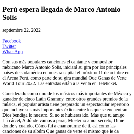
Perú espera llegada de Marco Antonio
Solís
septiembre 22, 2022
Facebook
Twitter
WhatsApp
Con sus más populares canciones el cantante y compositor
méxicano Marco Antonio Solis, iniciará su gira por los principales
países de sudamérica en nuestra capital el próximo 11 de octubre en
el Arena Perú, como parte de su gira mundial Que Ganas de Verte
World Tour 2022. Las entradas están a la venta en Teleticket.
Considerado como uno de los músicos más importantes de México y
ganador de cinco Latin Grammy, entre otros grandes premios de la
música, el popular artista tiene preparado un espectacular repertorio
que incluye sus más importantes éxitos entre los que se encuentran
Dios bendiga lo nuestro, Si no te hubieras ido, Más que tu amigo,
Tú cárcel, A dónde vamos a parar, Mi eterno amor secreto, Dime
donde y cuando, Cómo fui a enamorarme de ti, así como las
canciones de su albúm Que ganas de verte el mismo que le da