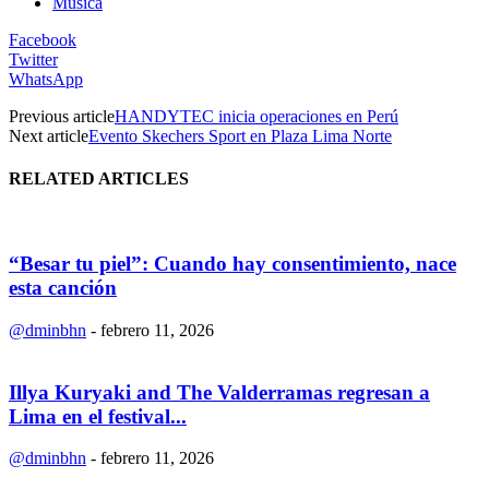
Música
Facebook
Twitter
WhatsApp
Previous article
HANDYTEC inicia operaciones en Perú
Next article
Evento Skechers Sport en Plaza Lima Norte
RELATED ARTICLES
“Besar tu piel”: Cuando hay consentimiento, nace
esta canción
@dminbhn
-
febrero 11, 2026
Illya Kuryaki and The Valderramas regresan a
Lima en el festival...
@dminbhn
-
febrero 11, 2026