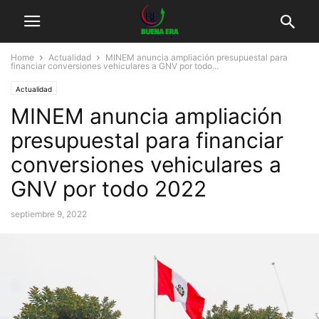
Home
Actualidad
MINEM anuncia ampliación presupuestal para
financiar conversiones vehiculares a GNV por todo...
Actualidad
MINEM anuncia ampliación
presupuestal para financiar
conversiones vehiculares a
GNV por todo 2022
septiembre 9, 2022