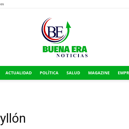
nos
ACTUALIDAD
POLÍTICA
SALUD
MAGAZINE
EMPR
Buena
Era
yllón