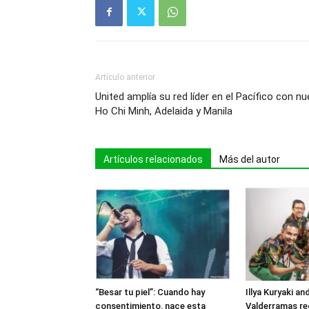
Artículo anterior
United amplía su red líder en el Pacífico con 
Ho Chi Minh, Adelaida y Manila
Artículos relacionados
Más del autor
“Besar tu piel”: Cuando hay
Illya Kuryaki an
consentimiento, nace esta
Valderramas re