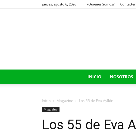
jueves, agosto 6, 2026
¿Quiénes Somos?
Contácte
INICIO
NOSOTROS
Inicio
Magazine
Los 55 de Eva Ayllón
Magazine
Los 55 de Eva A