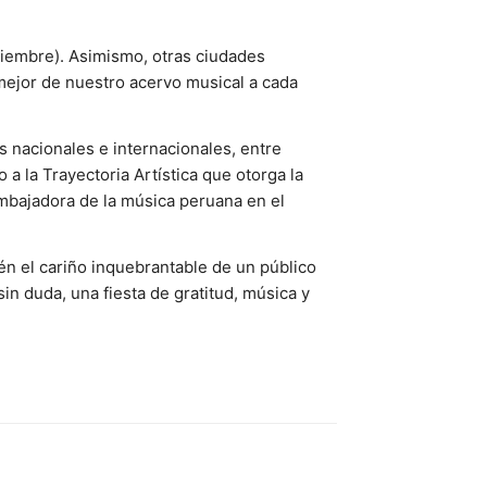
tiembre). Asimismo, otras ciudades
mejor de nuestro acervo musical a cada
 nacionales e internacionales, entre
o a la Trayectoria Artística que otorga la
embajadora de la música peruana en el
én el cariño inquebrantable de un público
in duda, una fiesta de gratitud, música y