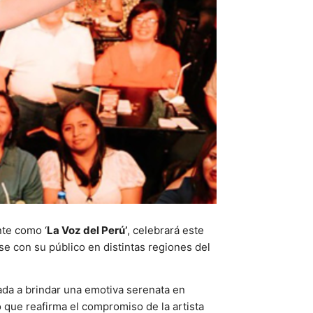
nte como ‘
La Voz del Perú’
, celebrará este
se con su público en distintas regiones del
ada a brindar una emotiva serenata en
o que reafirma el compromiso de la artista