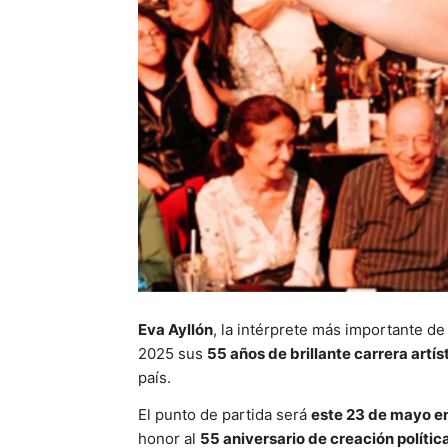
Eva Ayllón
, la intérprete más importante d
2025 sus
55 años de brillante carrera artís
país.
El punto de partida será
este 23 de mayo en
honor al
55 aniversario de creación polític