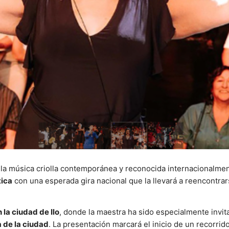
e la música criolla contemporánea y reconocida internacionalme
tica
con una esperada gira nacional que la llevará a reencontrar
 la ciudad de Ilo
, donde la maestra ha sido especialmente invit
a de la ciudad
. La presentación marcará el inicio de un recorrid