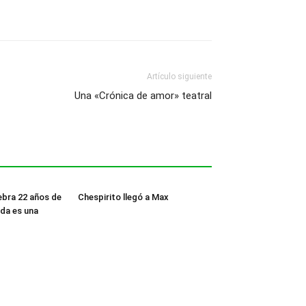
Artículo siguiente
Una «Crónica de amor» teatral
ebra 22 años de
Chespirito llegó a Max
ida es una