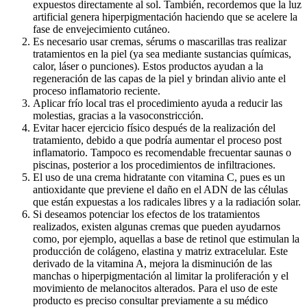
expuestos directamente al sol. También, recordemos que la luz
artificial genera hiperpigmentación haciendo que se acelere la
fase de envejecimiento cutáneo.
Es necesario usar cremas, sérums o mascarillas tras realizar
tratamientos en la piel (ya sea mediante sustancias químicas,
calor, láser o punciones). Estos productos ayudan a la
regeneración de las capas de la piel y brindan alivio ante el
proceso inflamatorio reciente.
Aplicar frío local tras el procedimiento ayuda a reducir las
molestias, gracias a la vasoconstricción.
Evitar hacer ejercicio físico después de la realización del
tratamiento, debido a que podría aumentar el proceso post
inflamatorio. Tampoco es recomendable frecuentar saunas o
piscinas, posterior a los procedimientos de infiltraciones.
El uso de una crema hidratante con vitamina C, pues es un
antioxidante que previene el daño en el ADN de las células
que están expuestas a los radicales libres y a la radiación solar.
Si deseamos potenciar los efectos de los tratamientos
realizados, existen algunas cremas que pueden ayudarnos
como, por ejemplo, aquellas a base de retinol que estimulan la
producción de colágeno, elastina y matriz extracelular. Este
derivado de la vitamina A, mejora la disminución de las
manchas o hiperpigmentación al limitar la proliferación y el
movimiento de melanocitos alterados. Para el uso de este
producto es preciso consultar previamente a su médico