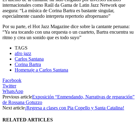
internacionales como Raúl da Gama de Latin Jazz Network que
asegura: “La música de Corina Bartra es bastante singular,
especialmente cuando interpreta repertorio afroperuano”
Por su parte, el Hot Jazz Magazine dice sobre la cantante peruana:
“Ya sea tocando con una orquesta o un cuarteto, Bartra encuentra su
ritmo y crea un sonido que es todo suyo”
TAGS
afro jazz
Carlos Santana
Corina Bartra
Homenaje a Carlos Santana
Facebook
Twitter
WhatsApp
Previous article
Exposición “Enmendando, Narrativas de reparación”
de Rossana Gotuzzo
Next article
¡Regresa a clases con Pia Copello y Santa Catalina!
RELATED ARTICLES