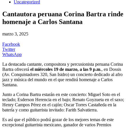
Uncategorized
Cantautora peruana Corina Bartra rinde
homenaje a Carlos Santana
marzo 3, 2025
Facebook
Twitter
WhatsApp
La destacada cantante, compositora y percusionista peruana Corina
Bartra ofrecerá
el miércoles 19 de marzo, a las 9 p.m
., en Dossis
(Av. Conquistadores 320, San Isidro) un concierto dedicado al afro
jazz y música del mundo en el que rendirá homenaje a Carlos
Santana.
Junto a Corina Bartra estarán en este concierto: Miguel Soto en el
teclado; Esderson Herencia en el bajo; Renato Goyzueta en el saxo;
Henry Campos Pérez en el cajón; Oscar Torres Castañeda en la
batería y como guitarrista invitado: Farith Salvatierra.
Es así que el público podrá gozar de los mejores temas de este
excepcional guitarrista mexicano, ganador de varios Premios