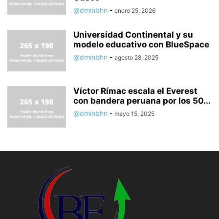
@dminbhn
-
enero 25, 2026
Universidad Continental y su
modelo educativo con BlueSpace
@dminbhn
-
agosto 28, 2025
Víctor Rímac escala el Everest
con bandera peruana por los 50...
@dminbhn
-
mayo 15, 2025