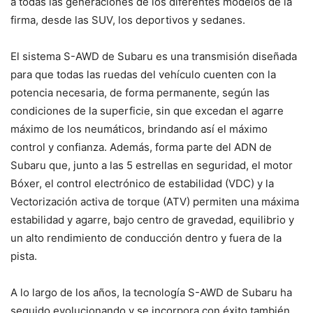
a todas las generaciones de los diferentes modelos de la
firma, desde las SUV, los deportivos y sedanes.
El sistema S-AWD de Subaru es una transmisión diseñada
para que todas las ruedas del vehículo cuenten con la
potencia necesaria, de forma permanente, según las
condiciones de la superficie, sin que excedan el agarre
máximo de los neumáticos, brindando así el máximo
control y confianza. Además, forma parte del ADN de
Subaru que, junto a las 5 estrellas en seguridad, el motor
Bóxer, el control electrónico de estabilidad (VDC) y la
Vectorización activa de torque (ATV) permiten una máxima
estabilidad y agarre, bajo centro de gravedad, equilibrio y
un alto rendimiento de conducción dentro y fuera de la
pista.
A lo largo de los años, la tecnología S-AWD de Subaru ha
seguido evolucionando y se incorpora con éxito también