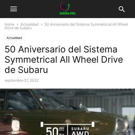
Home
Actualidad
50 Aniversario del Sistema Symmetrical All Wheel
Drive de Subaru
Actualidad
50 Aniversario del Sistema
Symmetrical All Wheel Drive
de Subaru
septiembre 27, 2022