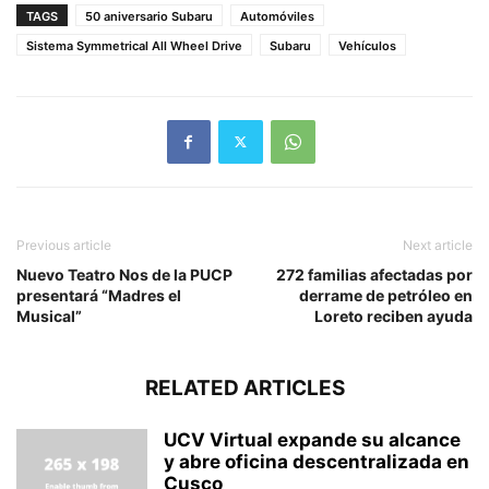
TAGS
50 aniversario Subaru
Automóviles
Sistema Symmetrical All Wheel Drive
Subaru
Vehículos
Previous article
Next article
Nuevo Teatro Nos de la PUCP
272 familias afectadas por
presentará “Madres el
derrame de petróleo en
Musical”
Loreto reciben ayuda
RELATED ARTICLES
UCV Virtual expande su alcance
y abre oficina descentralizada en
Cusco