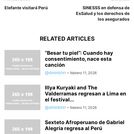
Elefante visitará Perú
SINESSS en defensa de
EsSalud y los derechos de
los asegurados
RELATED ARTICLES
“Besar tu piel”: Cuando hay
consentimiento, nace esta
canción
@dminbhn
-
febrero 11, 2026
Illya Kuryaki and The
Valderramas regresan a Lima en
el festival...
@dminbhn
-
febrero 11, 2026
Sexteto Afroperuano de Gabriel
Alegría regresa al Perú