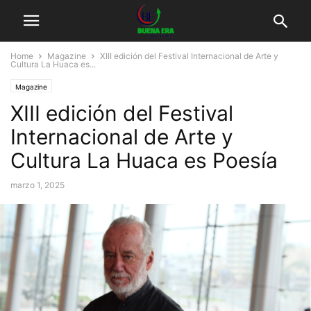
Home
Magazine
XIII edición del Festival Internacional de Arte y
Cultura La Huaca es...
Magazine
XIII edición del Festival
Internacional de Arte y
Cultura La Huaca es Poesía
marzo 1, 2025