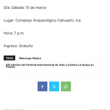
Día: Sábado 15 de marzo
Lugar: Complejo Arqueológico Cahuachi, Ica
Hora: 7 p.m.
Ingreso: Gratuito
TAGS
Manongo Mujica
XIII edición del Festival Internacional de Arte y Cultura La Huaca es
Poesía
Previous article
Next article