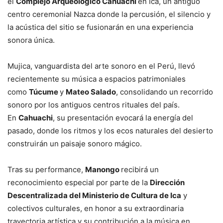
el
Complejo Arqueológico Cahuachi
en Ica, un antiguo
centro ceremonial Nazca donde la percusión, el silencio y
la acústica del sitio se fusionarán en una experiencia
sonora única.
Mujica, vanguardista del arte sonoro en el Perú, llevó
recientemente su música a espacios patrimoniales
como
Túcume
y
Mateo Salado
, consolidando un recorrido
sonoro por los antiguos centros rituales del país.
En
Cahuachi
, su presentación evocará la energía del
pasado, donde los ritmos y los ecos naturales del desierto
construirán un paisaje sonoro mágico.
Tras su performance,
Manongo
recibirá un
reconocimiento especial por parte de la
Dirección
Descentralizada del Ministerio de Cultura de Ica
y
colectivos culturales, en honor a su extraordinaria
trayectoria artística y su contribución a la música en