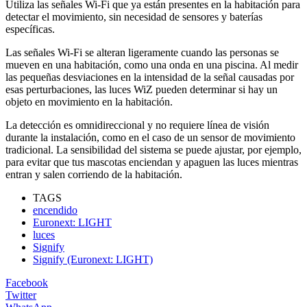
Utiliza las señales Wi-Fi que ya están presentes en la habitación para
detectar el movimiento, sin necesidad de sensores y baterías
específicas.
Las señales Wi-Fi se alteran ligeramente cuando las personas se
mueven en una habitación, como una onda en una piscina. Al medir
las pequeñas desviaciones en la intensidad de la señal causadas por
esas perturbaciones, las luces WiZ pueden determinar si hay un
objeto en movimiento en la habitación.
La detección es omnidireccional y no requiere línea de visión
durante la instalación, como en el caso de un sensor de movimiento
tradicional. La sensibilidad del sistema se puede ajustar, por ejemplo,
para evitar que tus mascotas enciendan y apaguen las luces mientras
entran y salen corriendo de la habitación.
TAGS
encendido
Euronext: LIGHT
luces
Signify
Signify (Euronext: LIGHT)
Facebook
Twitter