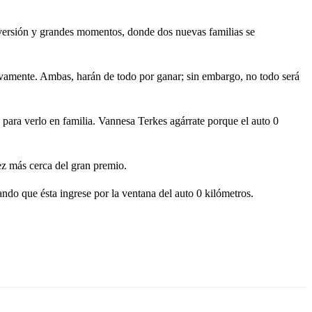
iversión y grandes momentos, donde dos nuevas familias se
ctivamente. Ambas, harán de todo por ganar; sin embargo, no todo será
para verlo en familia. Vannesa Terkes agárrate porque el auto 0
ez más cerca del gran premio.
ando que ésta ingrese por la ventana del auto 0 kilómetros.