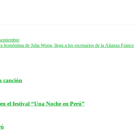
 septiembre
a homónima de Julia Wong, llega a los escenarios de la Alianza Franc
a canción
n el festival “Una Noche en Perú”
rú