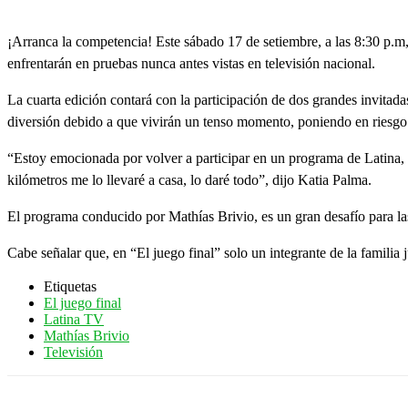
¡Arranca la competencia! Este sábado 17 de setiembre, a las 8:30 p.
enfrentarán en pruebas nunca antes vistas en televisión nacional.
La cuarta edición contará con la participación de dos grandes invitad
diversión debido a que vivirán un tenso momento, poniendo en riesgo 
“Estoy emocionada por volver a participar en un programa de Latina, 
kilómetros me lo llevaré a casa, lo daré todo”, dijo Katia Palma.
El programa conducido por Mathías Brivio, es un gran desafío para las
Cabe señalar que, en “El juego final” solo un integrante de la familia
Etiquetas
El juego final
Latina TV
Mathías Brivio
Televisión