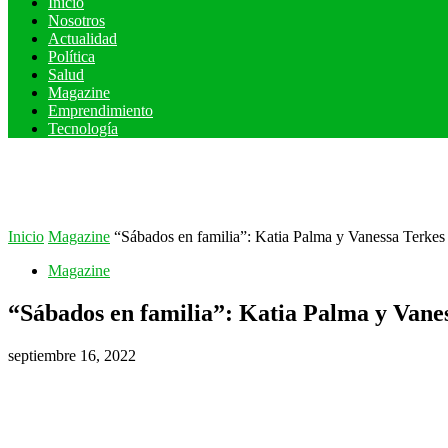
Inicio
Nosotros
Actualidad
Política
Salud
Magazine
Emprendimiento
Tecnología
Inicio
Magazine
“Sábados en familia”: Katia Palma y Vanessa Terkes
Magazine
“Sábados en familia”: Katia Palma y Vane
septiembre 16, 2022