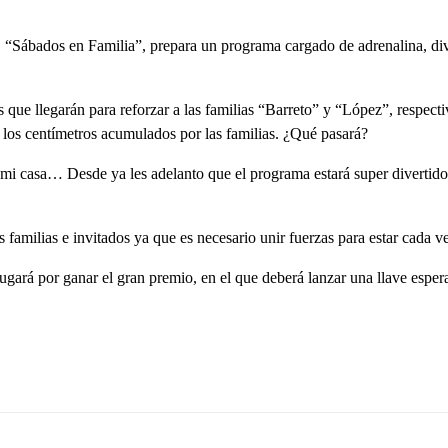
m, “Sábados en Familia”, prepara un programa cargado de adrenalina, d
as que llegarán para reforzar a las familias “Barreto” y “López”, respe
los centímetros acumulados por las familias. ¿Qué pasará?
mi casa… Desde ya les adelanto que el programa estará super divertido 
 familias e invitados ya que es necesario unir fuerzas para estar cada v
 jugará por ganar el gran premio, en el que deberá lanzar una llave esper