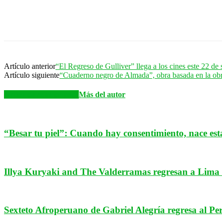
Artículo anterior
“El Regreso de Gulliver” llega a los cines este 22 de
Artículo siguiente
“Cuaderno negro de Almada”, obra basada en la obr
Artículos relacionados
Más del autor
“Besar tu piel”: Cuando hay consentimiento, nace est
Illya Kuryaki and The Valderramas regresan a Lima e
Sexteto Afroperuano de Gabriel Alegría regresa al Pe