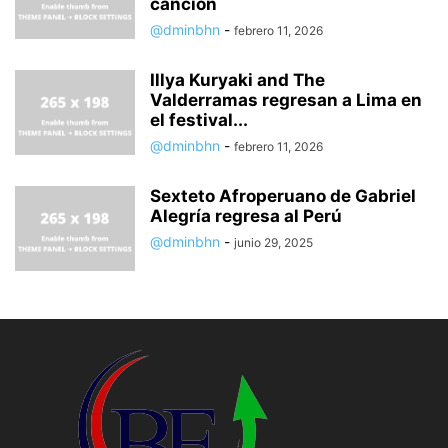
canción
@dminbhn
-
febrero 11, 2026
Illya Kuryaki and The
Valderramas regresan a Lima en
el festival...
@dminbhn
-
febrero 11, 2026
Sexteto Afroperuano de Gabriel
Alegría regresa al Perú
@dminbhn
-
junio 29, 2025