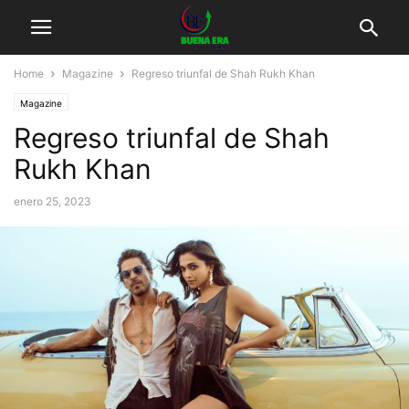
Home
Magazine
Regreso triunfal de Shah Rukh Khan
Magazine
Regreso triunfal de Shah
Rukh Khan
enero 25, 2023