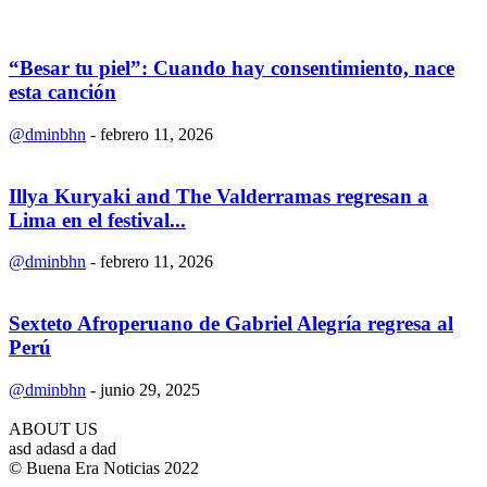
“Besar tu piel”: Cuando hay consentimiento, nace
esta canción
@dminbhn
-
febrero 11, 2026
Illya Kuryaki and The Valderramas regresan a
Lima en el festival...
@dminbhn
-
febrero 11, 2026
Sexteto Afroperuano de Gabriel Alegría regresa al
Perú
@dminbhn
-
junio 29, 2025
ABOUT US
asd adasd a dad
© Buena Era Noticias 2022