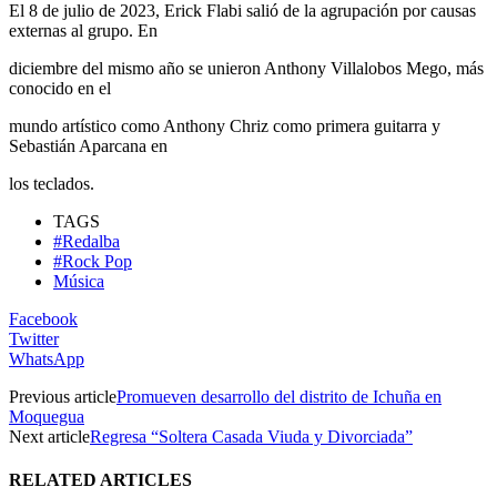
El 8 de julio de 2023, Erick Flabi salió de la agrupación por causas
externas al grupo. En
diciembre del mismo año se unieron Anthony Villalobos Mego, más
conocido en el
mundo artístico como Anthony Chriz como primera guitarra y
Sebastián Aparcana en
los teclados.
TAGS
#Redalba
#Rock Pop
Música
Facebook
Twitter
WhatsApp
Previous article
Promueven desarrollo del distrito de Ichuña en
Moquegua
Next article
Regresa “Soltera Casada Viuda y Divorciada”
RELATED ARTICLES