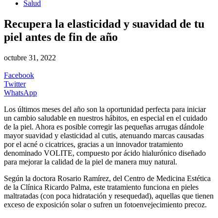
Salud
Recupera la elasticidad y suavidad de tu
piel antes de fin de año
octubre 31, 2022
Facebook
Twitter
WhatsApp
Los últimos meses del año son la oportunidad perfecta para iniciar
un cambio saludable en nuestros hábitos, en especial en el cuidado
de la piel. Ahora es posible corregir las pequeñas arrugas dándole
mayor suavidad y elasticidad al cutis, atenuando marcas causadas
por el acné o cicatrices, gracias a un innovador tratamiento
denominado VOLITE, compuesto por ácido hialurónico diseñado
para mejorar la calidad de la piel de manera muy natural.
Según la doctora Rosario Ramírez, del Centro de Medicina Estética
de la Clínica Ricardo Palma, este tratamiento funciona en pieles
maltratadas (con poca hidratación y resequedad), aquellas que tienen
exceso de exposición solar o sufren un fotoenvejecimiento precoz.