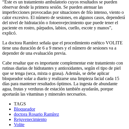
“Este es un tratamiento ambulatorio cuyos resultados se pueden
observar desde la primera sesión. Se pueden atenuar las
imperfecciones provocadas por situaciones de frío intenso, viento o
calor excesivo. El número de sesiones, en algunos casos, dependerá
del nivel de hidratación o fotoenvejecimiento que puede tener el
paciente en rostro, párpados, labios, cuello, escote y manos”,
explicó.
La doctora Ramírez señala que el procedimiento estético VOLITE
tiene una duración de 6 a 9 meses y el número de sesiones va a
depender de una evaluación previa.
Cabe resaltar que es importante complementar este tratamiento con
rutinas diarias de hidratantes y antioxidantes, según el tipo de piel
que se tenga (seca, mixta o grasa). Además, se debe aplicar
bloqueador solar a diario y realizarse una limpieza facial cada 15
días para mantener resultados óptimos. La ingesta de abundante
agua, frutas y verduras de estación también ayudarán, porque
aportarán las vitaminas y minerales necesarios.
TAGS
Bloqueador
doctora Rosario Ramírez
Rejuvenecimiento
Volite