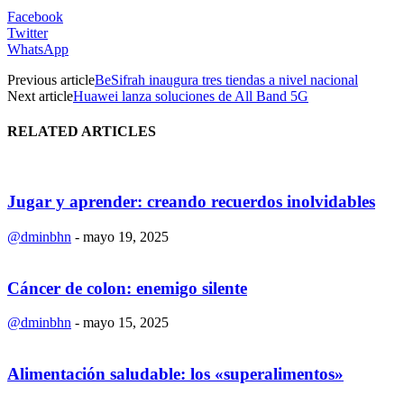
Facebook
Twitter
WhatsApp
Previous article
BeSifrah inaugura tres tiendas a nivel nacional
Next article
Huawei lanza soluciones de All Band 5G
RELATED ARTICLES
Jugar y aprender: creando recuerdos inolvidables
@dminbhn
-
mayo 19, 2025
Cáncer de colon: enemigo silente
@dminbhn
-
mayo 15, 2025
Alimentación saludable: los «superalimentos»