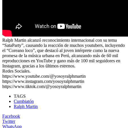
Ralph Martin alcanzó reconocimiento internacional con su tema
“SataParty”, causando la reacción de muchos youtubers, incluyendo
el “Coreano loco”, que destacó al joven intérprete como la nueva
promesa de la música urbana en Perú, alcanzando más de 60 mil
reproducciones en YouTube y gano más de 100 mil seguidores en
Instagram, gracias a los últimos estrenos.
Redes Sociales.
https://www.youtube.com/@yosoyralphmartin
https://www.instagram.com/yosoyralphmartin
https://www.tiktok.com/@yosoyralphmartin
TAGS
Cumbiatón
Ralph Martin
Facebook
Twitter
WhatsApp