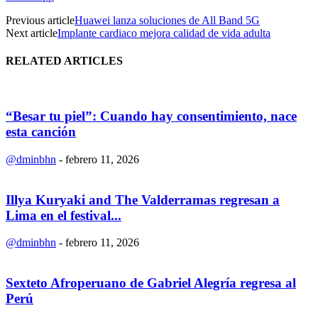
Previous article
Huawei lanza soluciones de All Band 5G
Next article
Implante cardiaco mejora calidad de vida adulta
RELATED ARTICLES
“Besar tu piel”: Cuando hay consentimiento, nace
esta canción
@dminbhn
-
febrero 11, 2026
Illya Kuryaki and The Valderramas regresan a
Lima en el festival...
@dminbhn
-
febrero 11, 2026
Sexteto Afroperuano de Gabriel Alegría regresa al
Perú