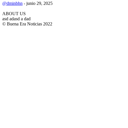
@dminbhn
-
junio 29, 2025
ABOUT US
asd adasd a dad
© Buena Era Noticias 2022