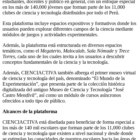
estudiantes, docentes y público en general, con un enfoque especial
en los más de 140,000 jóvenes que forman parte de los 11,000
clubes de ciencia y tecnología distribuidos por todo el Perú.
Esta plataforma incluye espacios expositivos y formativos donde los
usuarios pueden explorar diferentes campos de la ciencia mediante
módulos de juegos y actividades experimentales.
Además, la plataforma está estructurada en diversos espacios
temáticos, como el
Megaterio
,
Malocalab
,
Sala Nómade
y
Trece
Torres
, cada uno de los cuales invita a los usuarios a descubrir
conceptos fundamentales de la ciencia y la tecnología.
Además, CIENCIACTIVA también alberga el primer museo virtual
de ciencia y tecnología del país, denominado “El Mundo de la
Experimentación”, que presenta parte de la colección histórica
digitalizada del antiguo Museo de Ciencia y Tecnología “José
Castro Mendívil”, así como un módulo de cursos asíncronos
ofrecidos a todo tipo de público.
Alcances de la plataforma
CIENCIACTIVA está diseñada para beneficiar de forma especial a
los más de 140 mil escolares que forman parte de los 11,000 clubes
de ciencia y tecnología que existen a nivel nacional y desde donde
se estimulan las capacidades de nuestros escolares hacia las áreas de