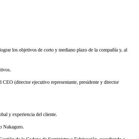
ograr los objetivos de corto y mediano plazo de la compañía y, al
tivos.
nd CEO (director ejecutivo representante, presidente y director
al y experiencia del cliente.
nio Nakaguro.