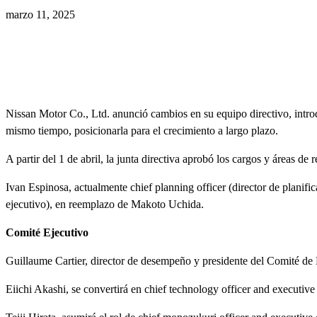
marzo 11, 2025
Nissan Motor Co., Ltd. anunció cambios en su equipo directivo, introd
mismo tiempo, posicionarla para el crecimiento a largo plazo.
A partir del 1 de abril, la junta directiva aprobó los cargos y áreas de 
Ivan Espinosa, actualmente chief planning officer (director de planific
ejecutivo), en reemplazo de Makoto Uchida.
Comité Ejecutivo
Guillaume Cartier, director de desempeño y presidente del Comité de 
Eiichi Akashi, se convertirá en chief technology officer and executive