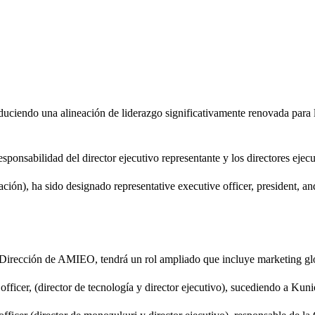
uciendo una alineación de liderazgo significativamente renovada para l
responsabilidad del director ejecutivo representante y los directores ejecu
ación), ha sido designado representative executive officer, president, a
Dirección de AMIEO, tendrá un rol ampliado que incluye marketing glob
 officer, (director de tecnología y director ejecutivo), sucediendo a Ku