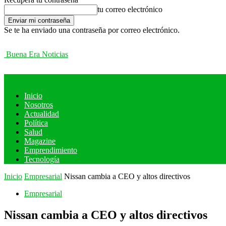
tu correo electrónico
Se te ha enviado una contraseña por correo electrónico.
Buena Era Noticias
Inicio
Nosotros
Actualidad
Política
Salud
Magazine
Emprendimiento
Tecnología
Inicio
Empresarial
Nissan cambia a CEO y altos directivos
Empresarial
Nissan cambia a CEO y altos directivos