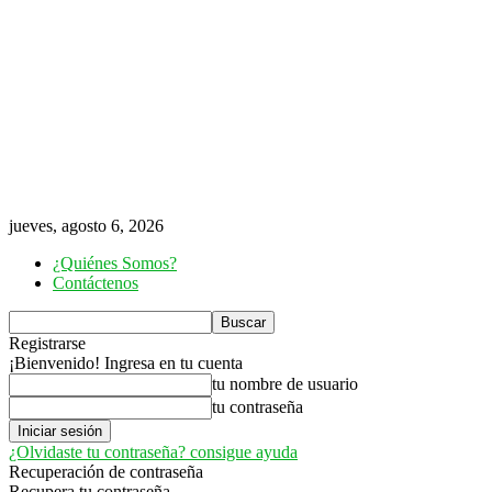
jueves, agosto 6, 2026
¿Quiénes Somos?
Contáctenos
Registrarse
¡Bienvenido! Ingresa en tu cuenta
tu nombre de usuario
tu contraseña
¿Olvidaste tu contraseña? consigue ayuda
Recuperación de contraseña
Recupera tu contraseña