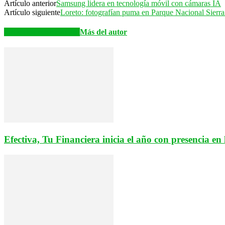
Artículo anterior
Samsung lidera en tecnología móvil con cámaras IA
Artículo siguiente
Loreto: fotografían puma en Parque Nacional Sierra
Artículos relacionados
Más del autor
Efectiva, Tu Financiera inicia el año con presencia e