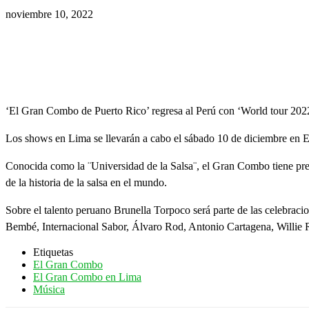
noviembre 10, 2022
‘El Gran Combo de Puerto Rico’ regresa al Perú con ‘World tour 2022’
Los shows en Lima se llevarán a cabo el sábado 10 de diciembre en E
Conocida como la ¨Universidad de la Salsa¨, el Gran Combo tiene prev
de la historia de la salsa en el mundo.
Sobre el talento peruano Brunella Torpoco será parte de las celebr
Bembé, Internacional Sabor, Álvaro Rod, Antonio Cartagena, Willie Ri
Etiquetas
El Gran Combo
El Gran Combo en Lima
Música