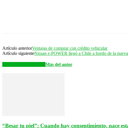
Artículo anterior
Ventajas de comprar con crédito vehicular
Artículo siguiente
Nissan e-POWER llegó a Chile a bordo de la nueva
Artículos relacionados
Más del autor
“Besar tu piel”: Cuando hay consentimiento, nace est