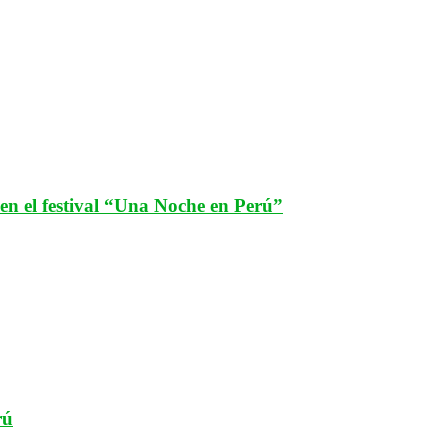
n el festival “Una Noche en Perú”
rú