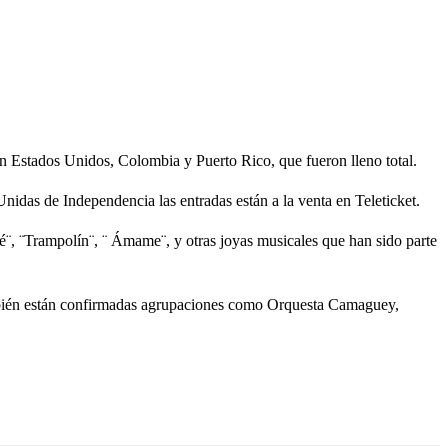
en Estados Unidos, Colombia y Puerto Rico, que fueron lleno total.
das de Independencia las entradas están a la venta en Teleticket.
é¨, ¨Trampolín¨, ¨ Ámame¨, y otras joyas musicales que han sido parte
ambién están confirmadas agrupaciones como Orquesta Camaguey,