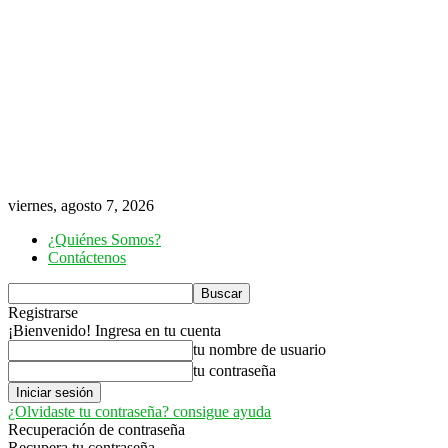
viernes, agosto 7, 2026
¿Quiénes Somos?
Contáctenos
Registrarse
¡Bienvenido! Ingresa en tu cuenta
tu nombre de usuario
tu contraseña
¿Olvidaste tu contraseña? consigue ayuda
Recuperación de contraseña
Recupera tu contraseña