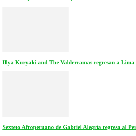
Illya Kuryaki and The Valderramas regresan a Lima e
Sexteto Afroperuano de Gabriel Alegría regresa al Pe