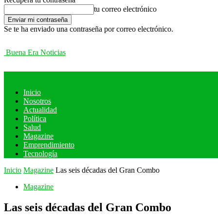
tu correo electrónico
Se te ha enviado una contraseña por correo electrónico.
Buena Era Noticias
Inicio
Nosotros
Actualidad
Política
Salud
Magazine
Emprendimiento
Tecnología
Inicio
Magazine
Las seis décadas del Gran Combo
Magazine
Las seis décadas del Gran Combo