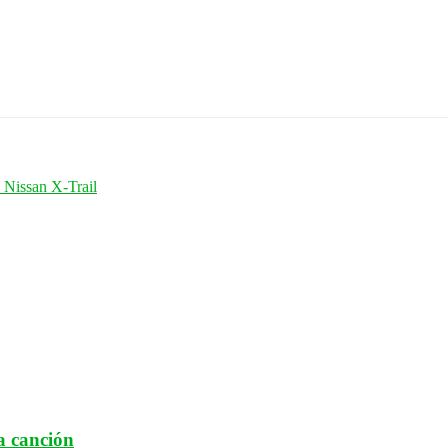
 Nissan X-Trail
a canción