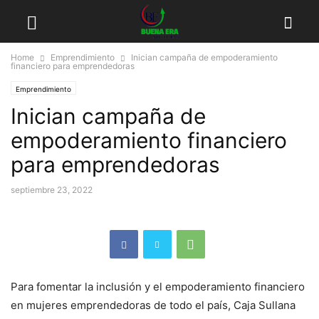
Home
Emprendimiento
Inician campaña de empoderamiento
financiero para emprendedoras
Emprendimiento
Inician campaña de
empoderamiento financiero
para emprendedoras
septiembre 23, 2022
Para fomentar la inclusión y el empoderamiento financiero
en mujeres emprendedoras de todo el país, Caja Sullana