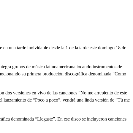
en una tarde inolvidable desde la 1 de la tarde este domingo 18 de
ntegra grupos de música latinoamericana tocando instrumentos de
promocionando su primera producción discográfica denominada “Como
n dos versiones en vivo de las canciones “No me arrepiento de este
del lanzamiento de “Poco a poco”, vendrá una linda versión de “Tú me
ráfica denominada “Llegaste”. En ese disco se incluyeron canciones