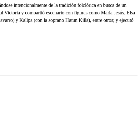
ndose intencionalmente de la tradición folclórica en busca de un
tal Victoria y compartió escenario con figuras como María Jesús, Elsa
arro) y Kallpa (con la soprano Hatun Killa), entre otros; y ejecutó