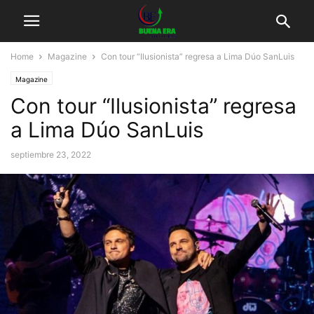
Home
Magazine
Con tour “Ilusionista” regresa a Lima Dúo SanLuis
Magazine
Con tour “Ilusionista” regresa
a Lima Dúo SanLuis
septiembre 23, 2022