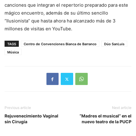
canciones que integran el repertorio preparado para este
mágico encuentro, además de su último sencillo
“Ilusionista” que hasta ahora ha alcanzado más de 3
millones de visitas en YouTube.
TAGS
Centro de Convenciones Bianca de Barranco
Dúo SanLuis
Música
Previous article
Next article
Rejuvenecimiento Vaginal
“Madres el musical” en el
sin Cirugía
nuevo teatro de la PUCP