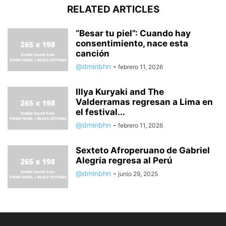
RELATED ARTICLES
“Besar tu piel”: Cuando hay
consentimiento, nace esta
canción
@dminbhn
-
febrero 11, 2026
Illya Kuryaki and The
Valderramas regresan a Lima en
el festival...
@dminbhn
-
febrero 11, 2026
Sexteto Afroperuano de Gabriel
Alegría regresa al Perú
@dminbhn
-
junio 29, 2025