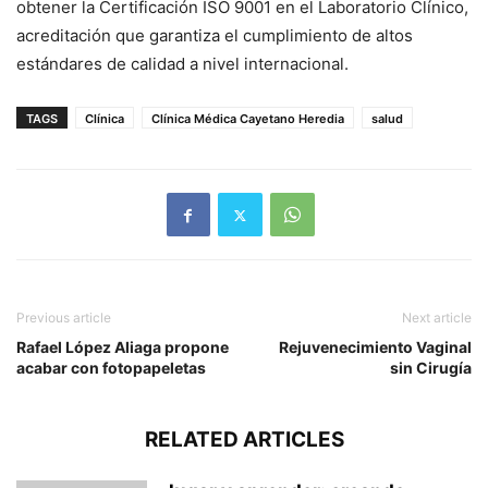
obtener la Certificación ISO 9001 en el Laboratorio Clínico,
acreditación que garantiza el cumplimiento de altos
estándares de calidad a nivel internacional.
TAGS
Clínica
Clínica Médica Cayetano Heredia
salud
Previous article
Next article
Rafael López Aliaga propone
Rejuvenecimiento Vaginal
acabar con fotopapeletas
sin Cirugía
RELATED ARTICLES