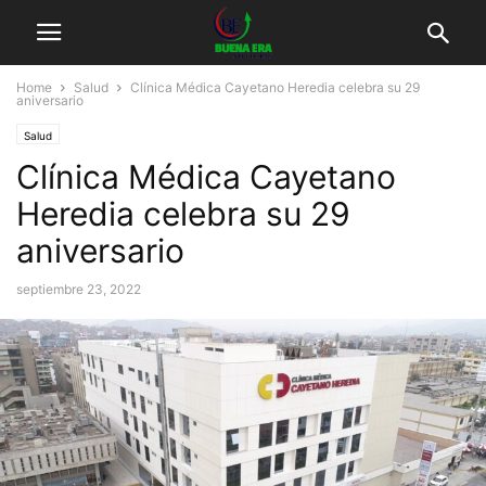
Home
Salud
Clínica Médica Cayetano Heredia celebra su 29
aniversario
Salud
Clínica Médica Cayetano
Heredia celebra su 29
aniversario
septiembre 23, 2022