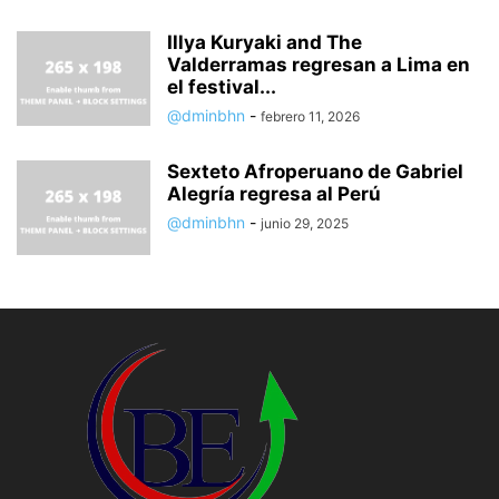
Illya Kuryaki and The
Valderramas regresan a Lima en
el festival...
@dminbhn
-
febrero 11, 2026
Sexteto Afroperuano de Gabriel
Alegría regresa al Perú
@dminbhn
-
junio 29, 2025