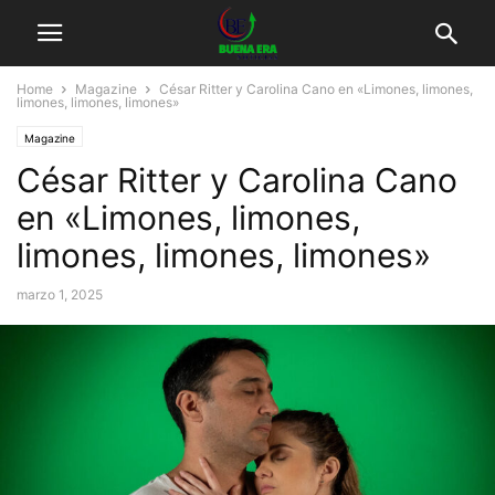
Home
Magazine
César Ritter y Carolina Cano en «Limones, limones,
limones, limones, limones»
Magazine
César Ritter y Carolina Cano
en «Limones, limones,
limones, limones, limones»
marzo 1, 2025