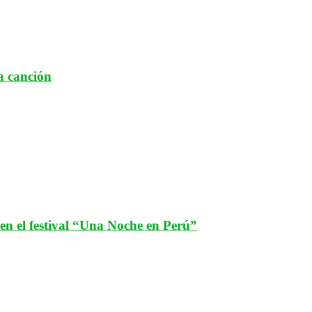
a canción
n el festival “Una Noche en Perú”