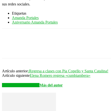
sus redes sociales.
Etiquetas
Amanda Portales
Aniversario Amanda Portales
Artículo anterior
¡Regresa a clases con Pia Copello y Santa Catalina!
Artículo siguiente
Elena Romero regresa «cumbiambera»
Artículos relacionados
Más del autor