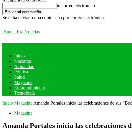
tu correo electrónico
Se te ha enviado una contraseña por correo electrónico.
Buena Era Noticias
Inicio
Nosotros
Actualidad
Política
Salud
Magazine
Emprendimiento
Tecnología
Inicio
Magazine
Amanda Portales inicia las celebraciones de sus “B
Magazine
Amanda Portales inicia las celebraciones 