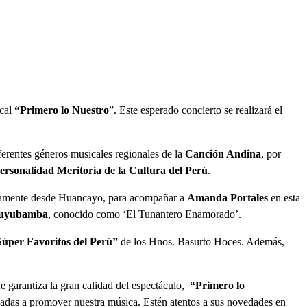
ical
“Primero lo Nuestro
”. Este esperado concierto se realizará el
iferentes géneros musicales regionales de la
Canción Andina
, por
ersonalidad Meritoria de la Cultura del Perú
.
ctamente desde Huancayo, para acompañar a
Amanda Portales
en esta
uyubamba
, conocido como ‘El Tunantero Enamorado’.
úper Favoritos del Perú”
de los Hnos. Basurto Hoces. Además,
 garantiza la gran calidad del espectáculo,
“Primero lo
cadas a promover nuestra música. Estén atentos a sus novedades en