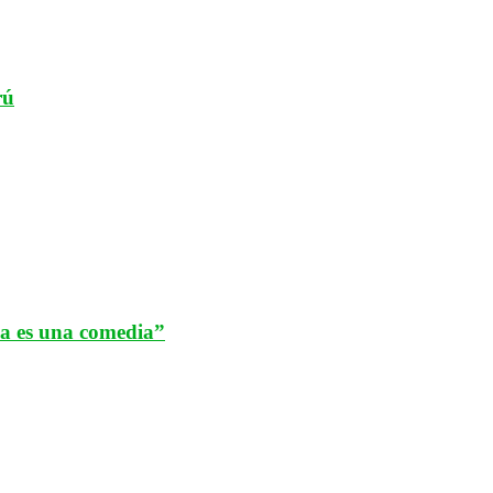
rú
da es una comedia”