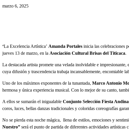
marzo 6, 2025
‘
La Excelencia Artística’
Amanda Portales
inicia las celebraciones p
jueves 13 de marzo, en la
Asociación Cultural Brisas del Titicaca
.
La destacada artista promete una velada inolvidable e impresionante, en
cuya difusión y trascendencia trabaja incansablemente, encomiable lab
Uno de los máximos exponentes de la tunantada,
Marco Antonio Mo
hermosa y única experiencia musical. Con lo mejor de su canto, tambié
A ellos se sumarán el inigualable
Conjunto Selección Fiesta Andina
coros, luces, bellas danzas tradicionales y coloridas coreografías gar
No se pierda esta noche mágica, llena de estilos, emociones y sentimi
Nuestro”
será el punto de partida de diferentes actividades artísticas 