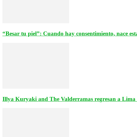
“Besar tu piel”: Cuando hay consentimiento, nace est
Illya Kuryaki and The Valderramas regresan a Lima e