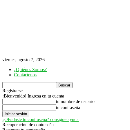
viernes, agosto 7, 2026
¿Quiénes Somos?
Contáctenos
Registrarse
¡Bienvenido! Ingresa en tu cuenta
tu nombre de usuario
tu contraseña
¿Olvidaste tu contraseña? consigue ayuda
Recuperación de contraseña
Recupera tu contraseña