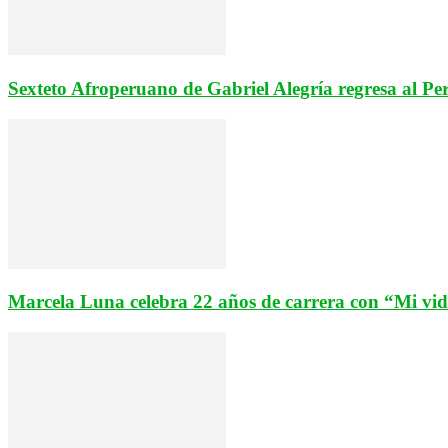
Sexteto Afroperuano de Gabriel Alegría regresa al Pe
Marcela Luna celebra 22 años de carrera con “Mi vi