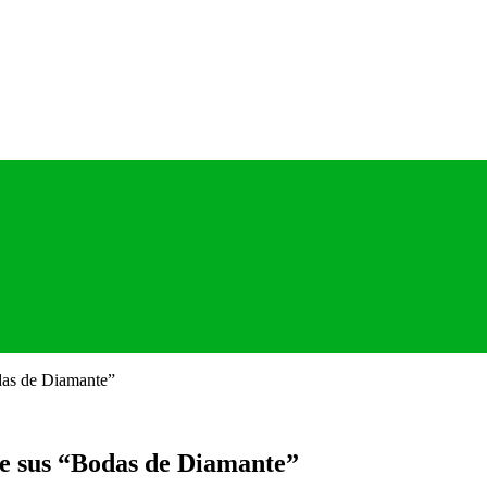
odas de Diamante”
de sus “Bodas de Diamante”