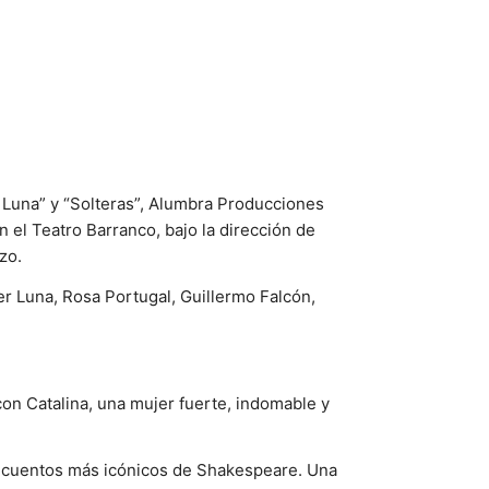
 Luna” y “Solteras”, Alumbra Producciones
 el Teatro Barranco, bajo la dirección de
zo.
r Luna, Rosa Portugal, Guillermo Falcón,
con Catalina, una mujer fuerte, indomable y
os cuentos más icónicos de Shakespeare. Una