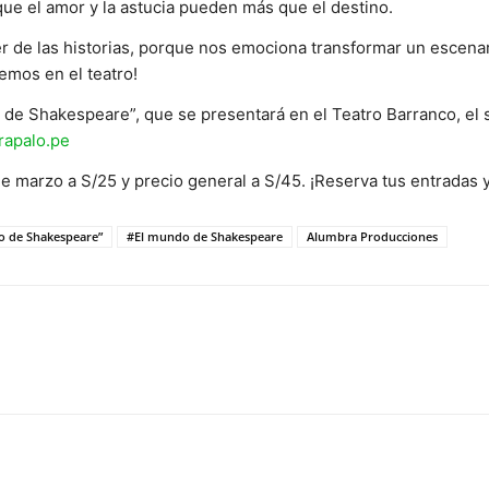
 que el amor y la astucia pueden más que el destino.
de las historias, porque nos emociona transformar un escenari
emos en el teatro!
de Shakespeare”, que se presentará en el Teatro Barranco, el s
rapalo.pe
de marzo a S/25 y precio general a S/45. ¡Reserva tus entrada
o de Shakespeare”
#El mundo de Shakespeare
Alumbra Producciones