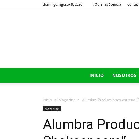
domingo, agosto 9, 2026
¿Quiénes Somos?
Contác
INICIO
NOSOTROS
Inicio
Magazine
Alumbra Producciones estrena “
Magazine
Alumbra Produc