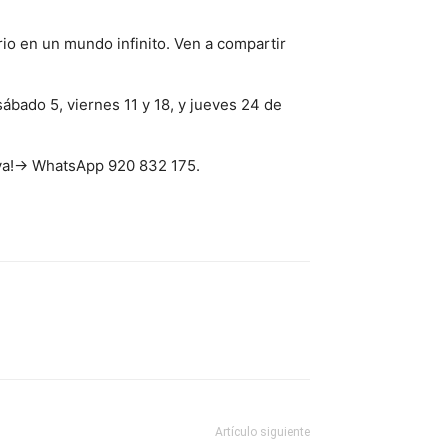
o en un mundo infinito. Ven a compartir
ábado 5, viernes 11 y 18, y jueves 24 de
s ya!→ WhatsApp 920 832 175.
Artículo siguiente