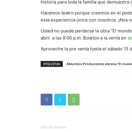
historia para toda la familia que demuestra
Hacemos teatro porque creemos en el poder 
esta experiencia única con nosotros. ¡Nos v
Usted no puede perderse la obra “El mundo 
abril a las 8:00 p.m. Boletos a la venta en
at
Aproveche la pre venta hasta el sábado 15 
ETIQUETAS
#Alumbra Producciones estrena “El mund
Artículo anterior