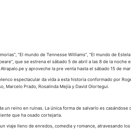
Noticias
morias”, “El mundo de Tennesse Williams”, “El mundo de Estela
are”, que se estrena el sábado 5 de abril a las 8 de la noche en
 Atrapalo.pe y aproveche la pre venta hasta el sábado 15 de mar
enco espectacular da vida a esta historia conformado por Roge
o, Marcelo Prado, Rosalinda Mejía y David Olortegui.
da un reino en ruinas. La única forma de salvarlo es casándose 
ente que ha osado cortejarla.
a un viaje lleno de enredos, comedia y romance, atravesando l