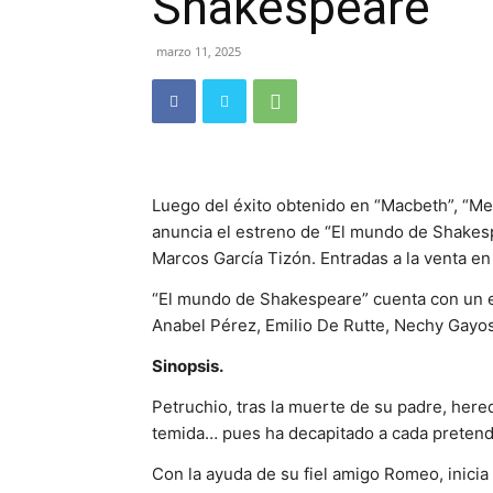
Shakespeare”
marzo 11, 2025
Luego del éxito obtenido en “Macbeth”, “Me
anuncia el estreno de “El mundo de Shakespe
Marcos García Tizón. Entradas a la venta en
“El mundo de Shakespeare” cuenta con un el
Anabel Pérez, Emilio De Rutte, Nechy Gayos
Sinopsis.
Petruchio, tras la muerte de su padre, here
temida… pues ha decapitado a cada pretendi
Con la ayuda de su fiel amigo Romeo, inici